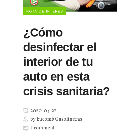
NOTA DE INTERÉS
¿Cómo
desinfectar el
interior de tu
auto en esta
crisis sanitaria?
2020-03-27
by
Eucomb Gasolineras
1 comment