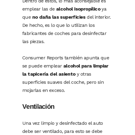
Dentro de éstos, lo más aconsejable es
emplear las de
alcohol isopropílico
ya
que
no daña las superficies
del interior.
De hecho, es lo que lo utilizan los
fabricantes de coches para desinfectar
las piezas.
Consumer Reports también apunta que
se puede emplear
alcohol para limpiar
la tapicería del asiento
y otras
superficies suaves del coche, pero sin
mojarlas en exceso.
Ventilación
Una vez limpio y desinfectado el auto
debe ser ventilado, para esto se debe