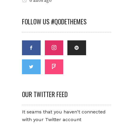
6 años ago
FOLLOW US #QODETHEMES
OUR TWITTER FEED
It seams that you haven't connected
with your Twitter account