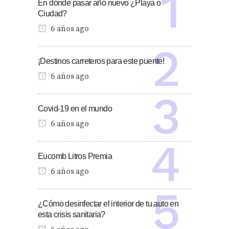
En dónde pasar año nuevo ¿Playa o
Ciudad?
6 años ago
¡Destinos carreteros para este puente!
6 años ago
Covid-19 en el mundo
6 años ago
Eucomb Litros Premia
6 años ago
¿Cómo desinfectar el interior de tu auto en
esta crisis sanitaria?