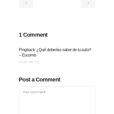
1 Comment
Pingback:
¿Qué deberías saber de tu auto?
REPLY
– Eucomb
2020-06-03
Post a Comment