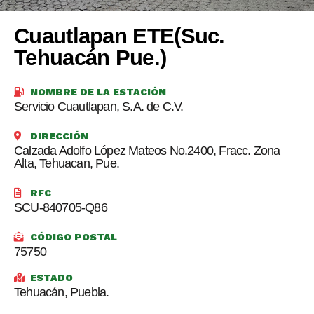
Cuautlapan ETE(Suc.
Tehuacán Pue.)
NOMBRE DE LA ESTACIÓN
Servicio Cuautlapan, S.A. de C.V.
DIRECCIÓN
Calzada Adolfo López Mateos No.2400, Fracc. Zona
Alta, Tehuacan, Pue.
RFC
SCU-840705-Q86
CÓDIGO POSTAL
75750
ESTADO
Tehuacán, Puebla.