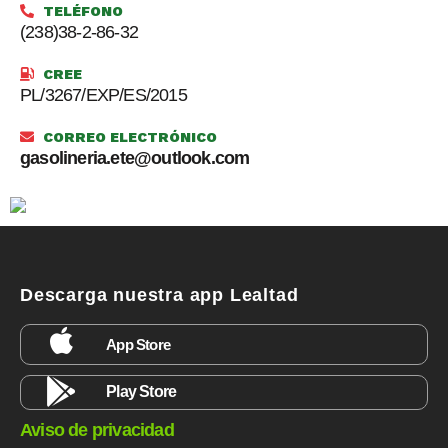
TELÉFONO
(238)38-2-86-32
CREE
PL/3267/EXP/ES/2015
CORREO ELECTRÓNICO
gasolineria.ete@outlook.com
Descarga nuestra app Lealtad
App Store
Play Store
Aviso de privacidad