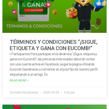
TÉRMINOS Y CONDICIONES “¡SIGUE,
ETIQUETA Y GANA CON EUCOMB!”
I. Participantes Para participar en la dinámica “¡Sigue, etiqueta y
gana con Eucomb!”, las personas interesadas deberán contar
con una cuenta activa en Facebook, seguir la página oficial de
Eucomb Gasolineras y comentar en el post fijo de nuestro perfil
etiquetando a un amigo. Es
READ MORE »
Eucomb Gasolineras
2025-06-09
5:24 pm