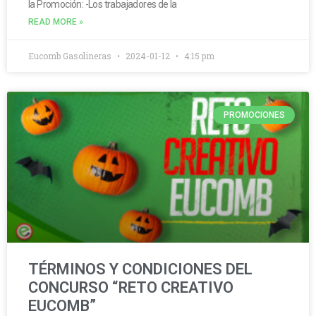
la Promoción: -Los trabajadores de la
READ MORE »
Eucomb Gasolineras
2024-01-12
4:15 pm
PROMOCIONES
TÉRMINOS Y CONDICIONES DEL
CONCURSO “RETO CREATIVO
EUCOMB”