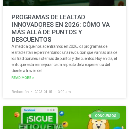
PROGRAMAS DE LEALTAD
INNOVADORES EN 2026: CÓMO VA
MÁS ALLÁ DE PUNTOS Y
DESCUENTOS
A medida que nos adentramos en 2026, los programas de
lealtad están experimentando una revolución que va más allá de
los tradicionales sistemas de puntos y descuentos. Hoy en día, el
enfoque está en mejorar cada aspecto de la experiencia del
cliente a través del
READ MORE »
Redacción
2026-01-15
3:00 am
CONCURSOS