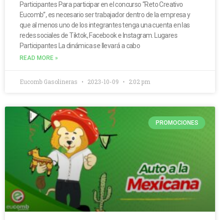
Participantes Para participar en el concurso “Reto Creativo
Eucomb”, es necesario ser trabajador dentro de la empresa y
que al menos uno de los integrantes tenga una cuenta en las
redes sociales de Tiktok, Facebook e Instagram. Lugares
Participantes La dinámica se llevará a cabo
READ MORE »
Eucomb Gasolineras
2023-10-09
2:02 pm
PROMOCIONES