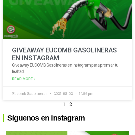
GIVEAWAY EUCOMB GASOLINERAS
EN INSTAGRAM
Giveaway EUCOMB Gasolineras en Instagram para premiar tu
lealtad.
READ MORE »
Eucomb Gasolineras
2021-08-02
12:56 pm
1
2
Síguenos en Instagram