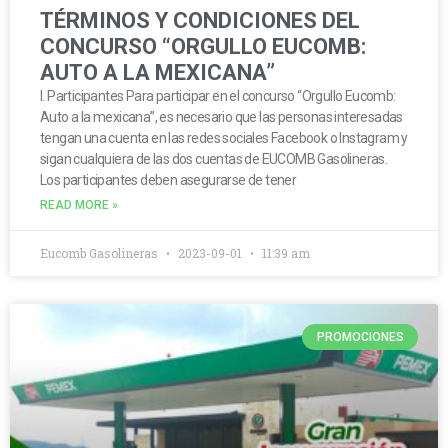
TÉRMINOS Y CONDICIONES DEL
CONCURSO “ORGULLO EUCOMB:
AUTO A LA MEXICANA”
I. Participantes Para participar en el concurso “Orgullo Eucomb:
Auto a la mexicana”, es necesario que las personas interesadas
tengan una cuenta en las redes sociales Facebook o Instagram y
sigan cualquiera de las dos cuentas de EUCOMB Gasolineras.
Los participantes deben asegurarse de tener
READ MORE »
Eucomb Gasolineras
2023-09-01
11:39 am
PROMOCIONES