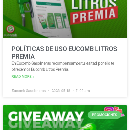
POLÍTICAS DE USO EUCOMB LITROS
PREMIA
En Eucomb Gasolineras recompensamos tu lealtad, por ello te
ofrecemos Eucomb Litros Premia.
READ MORE »
Eucomb Gasolineras
2023-05-18
11:09 am
PROMOCIONES