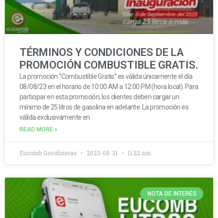
TÉRMINOS Y CONDICIONES DE LA
PROMOCIÓN COMBUSTIBLE GRATIS.
La promoción “Combustible Gratis” es válida únicamente el día
08/08/23 en el horario de 10:00 AM a 12:00 PM (hora local). Para
participar en esta promoción, los clientes deben cargar un
mínimo de 25 litros de gasolina en adelante. La promoción es
válida exclusivamente en
READ MORE »
Eucomb Gasolineras
2023-08-31
11:22 am
NOTA DE INTERÉS