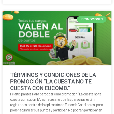
PROMOCIONES
TÉRMINOS Y CONDICIONES DE LA
PROMOCIÓN “LA CUESTA NO TE
CUESTA CON EUCOMB.”
I. Participantes Para participar en la promoción “La cuesta no te
cuesta con Eucomb”, es necesario que las personas estén
registradas dentro de la aplicación de Eucomb Gasolineras, para
poder acumular sus puntos y participar. No podrán participar en