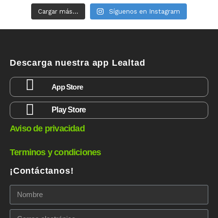
Cargar más...
Síguenos en Instagram
Descarga nuestra app Lealtad
App Store
Play Store
Aviso de privacidad
Terminos y condiciones
¡Contáctanos!