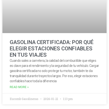
GASOLINA CERTIFICADA: POR QUÉ
ELEGIR ESTACIONES CONFIABLES
EN TUS VIAJES
Cuando sales a carretera, la calidad del combustible que eliges
es clave para el rendimiento y la seguridad de tu vehículo. Cargar
gasolina certificada no solo protege tu motor, también te da
tranquilidad durante trayectos largos. Por eso, elegir estaciones
confiables hace toda la diferencia
READ MORE »
Eucomb Gasolineras
2026-01-21
1:13 pm