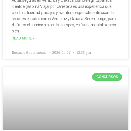
Rutas seguras en Veracruz y Oaxaca: cómo elegir tu parada
ideal de gasolina Viajar por carretera es una experiencia que
combina libertad, paisajes y aventura, especialmente cuando
recorres estados como Veracruz y Oaxaca. Sin embargo, para
disfrutar el camino sin contratiempos, es fundamental planear
bien
READ MORE »
Eucomb Gasolineras
2026-01-07
12:53 pm
CONCURSOS