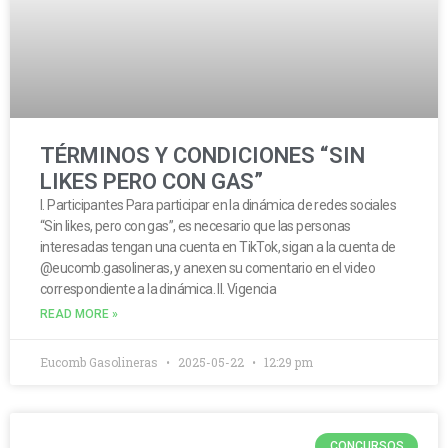
TÉRMINOS Y CONDICIONES “SIN
LIKES PERO CON GAS”
I. Participantes Para participar en la dinámica de redes sociales
“Sin likes, pero con gas”, es necesario que las personas
interesadas tengan una cuenta en TikTok, sigan a la cuenta de
@eucomb.gasolineras, y anexen su comentario en el video
correspondiente a la dinámica. II. Vigencia
READ MORE »
Eucomb Gasolineras
2025-05-22
12:29 pm
CONCURSOS