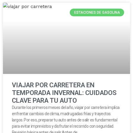
ESTACIONES DE GASOLINA
VIAJAR POR CARRETERA EN
TEMPORADA INVERNAL: CUIDADOS
CLAVE PARA TU AUTO
Durante los primeros meses del año, viajar por carretera implica
enfrentar cambios de clima, madrugadas frías y trayectos
largos. Por eso, preparar tu auto antes de salir es fundamental
para evitar imprevistos y disfrutar el recorrido con seguridad.
Revisión básica antes de salir Antes de