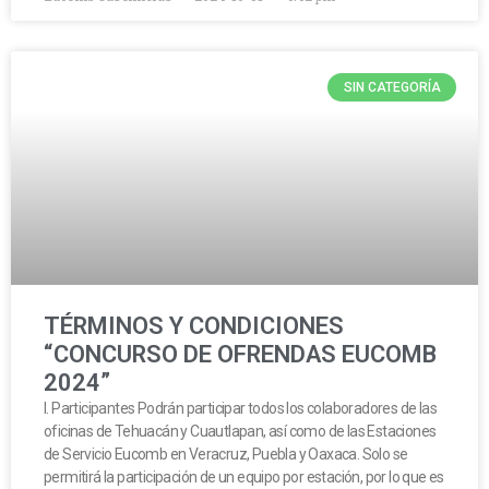
SIN CATEGORÍA
TÉRMINOS Y CONDICIONES
“CONCURSO DE OFRENDAS EUCOMB
2024”
I. Participantes Podrán participar todos los colaboradores de las
oficinas de Tehuacán y Cuautlapan, así como de las Estaciones
de Servicio Eucomb en Veracruz, Puebla y Oaxaca. Solo se
permitirá la participación de un equipo por estación, por lo que es