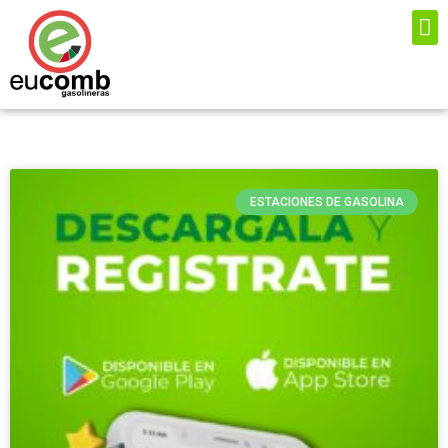
LITROS PREMIA
ESTACIONES DE GASOLINA