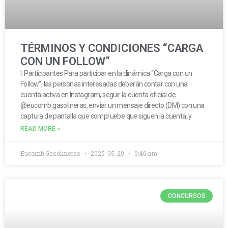
TÉRMINOS Y CONDICIONES “CARGA
CON UN FOLLOW”
I. Participantes Para participar en la dinámica “Carga con un
Follow”, las personas interesadas deberán contar con una
cuenta activa en Instagram, seguir la cuenta oficial de
@eucomb.gasolineras, enviar un mensaje directo (DM) con una
captura de pantalla que compruebe que siguen la cuenta, y
READ MORE »
Eucomb Gasolineras
2025-05-29
9:46 am
CONCURSOS