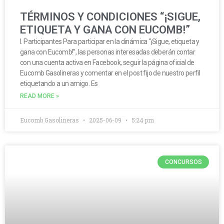
TÉRMINOS Y CONDICIONES “¡SIGUE,
ETIQUETA Y GANA CON EUCOMB!”
I. Participantes Para participar en la dinámica “¡Sigue, etiqueta y
gana con Eucomb!”, las personas interesadas deberán contar
con una cuenta activa en Facebook, seguir la página oficial de
Eucomb Gasolineras y comentar en el post fijo de nuestro perfil
etiquetando a un amigo. Es
READ MORE »
Eucomb Gasolineras
2025-06-09
5:24 pm
CONCURSOS