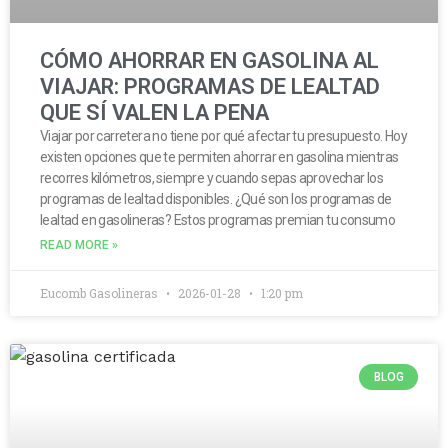
CÓMO AHORRAR EN GASOLINA AL
VIAJAR: PROGRAMAS DE LEALTAD
QUE SÍ VALEN LA PENA
Viajar por carretera no tiene por qué afectar tu presupuesto. Hoy
existen opciones que te permiten ahorrar en gasolina mientras
recorres kilómetros, siempre y cuando sepas aprovechar los
programas de lealtad disponibles. ¿Qué son los programas de
lealtad en gasolineras? Estos programas premian tu consumo
READ MORE »
Eucomb Gasolineras
2026-01-28
1:20 pm
BLOG