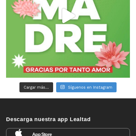
Cargar más...
Síguenos en Instagram
Descarga nuestra app Lealtad
App Store