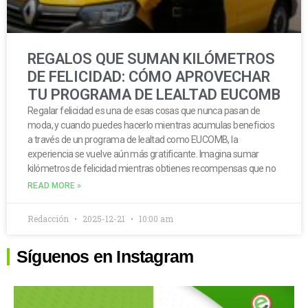
REGALOS QUE SUMAN KILÓMETROS
DE FELICIDAD: CÓMO APROVECHAR
TU PROGRAMA DE LEALTAD EUCOMB
Regalar felicidad es una de esas cosas que nunca pasan de
moda, y cuando puedes hacerlo mientras acumulas beneficios
a través de un programa de lealtad como EUCOMB, la
experiencia se vuelve aún más gratificante. Imagina sumar
kilómetros de felicidad mientras obtienes recompensas que no
READ MORE »
Redacción
2025-12-21
10:00 am
Síguenos en Instagram