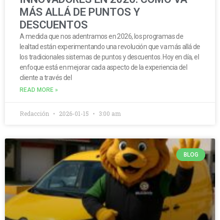
MÁS ALLÁ DE PUNTOS Y
DESCUENTOS
A medida que nos adentramos en 2026, los programas de
lealtad están experimentando una revolución que va más allá de
los tradicionales sistemas de puntos y descuentos. Hoy en día, el
enfoque está en mejorar cada aspecto de la experiencia del
cliente a través del
READ MORE »
Redacción
2026-01-15
3:00 am
BLOG