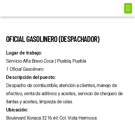
LITROS PREMIA
OFICIAL GASOLINERO (DESPACHADOR)
Lugar de trabajo:
Servicio Alfa Bravo Coca | Puebla, Puebla
1 Oficial Gasolinero
Descripción del puesto:
Despacho de combustible, atención a clientes, manejo de
efectivo, venta de aditivos y aceites, servicio de chequeo de
llantas y aceites, limpieza de islas.
Ubicación:
Boulevard Xonaca 3216 int. Col. Vista Hermosa