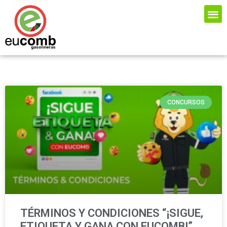
CONCURSOS
TÉRMINOS Y CONDICIONES “¡SIGUE,
ETIQUETA Y GANA CON EUCOMB!”