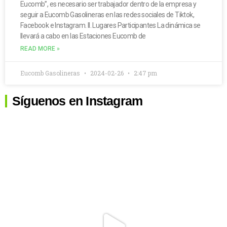
Eucomb”, es necesario ser trabajador dentro de la empresa y
seguir a Eucomb Gasolineras en las redes sociales de Tiktok,
Facebook e Instagram. II. Lugares Participantes La dinámica se
llevará a cabo en las Estaciones Eucomb de
READ MORE »
Eucomb Gasolineras
2024-02-26
2:47 pm
Síguenos en Instagram