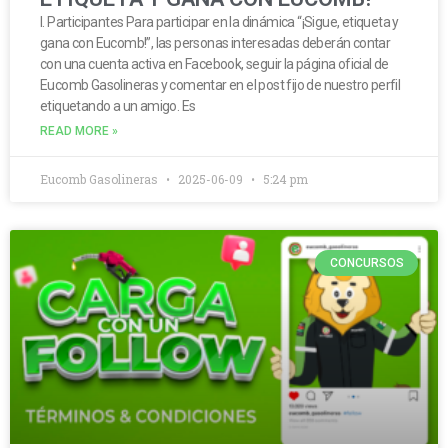
I. Participantes Para participar en la dinámica “¡Sigue, etiqueta y
gana con Eucomb!”, las personas interesadas deberán contar
con una cuenta activa en Facebook, seguir la página oficial de
Eucomb Gasolineras y comentar en el post fijo de nuestro perfil
etiquetando a un amigo. Es
READ MORE »
Eucomb Gasolineras
2025-06-09
5:24 pm
CONCURSOS