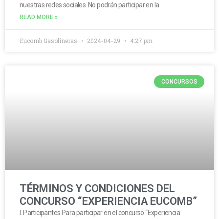
nuestras redes sociales. No podrán participar en la
READ MORE »
Eucomb Gasolineras
2024-04-29
4:27 pm
CONCURSOS
TÉRMINOS Y CONDICIONES DEL
CONCURSO “EXPERIENCIA EUCOMB”
I. Participantes Para participar en el concurso “Experiencia