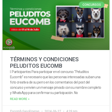
CONCURSOS
TÉRMINOS Y CONDICIONES
PELUDITOS EUCOMB
I. Participantes Para participar en el concurso “Peluditos
Eucomb” es necesario que las personas interesadas suban una
foto creativa de su perro en los comentarios del post del
concurso y envíen un mensaje privado con su nombre completo
y WhatsApp para confirmar su participación. No
READ MORE »
Eucomb Gasolineras
2024-06-27
4:39 pm