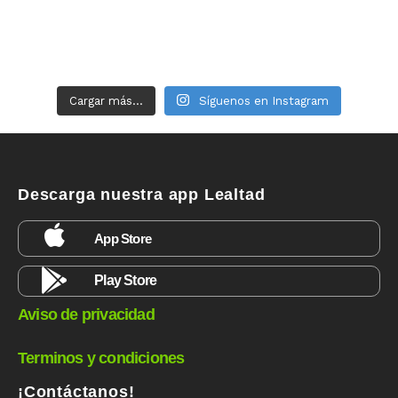
Cargar más...
Síguenos en Instagram
Descarga nuestra app Lealtad
App Store
Play Store
Aviso de privacidad
Terminos y condiciones
¡Contáctanos!