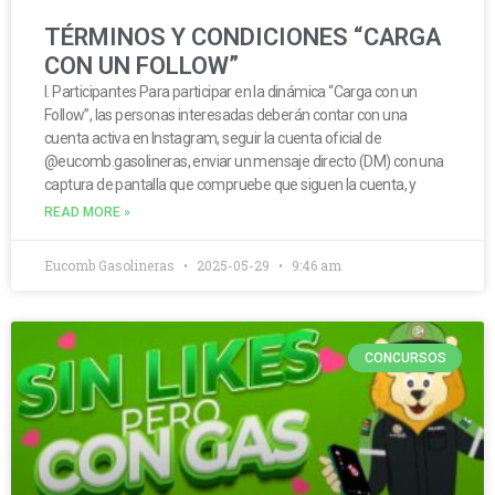
TÉRMINOS Y CONDICIONES “CARGA
CON UN FOLLOW”
I. Participantes Para participar en la dinámica “Carga con un
Follow”, las personas interesadas deberán contar con una
cuenta activa en Instagram, seguir la cuenta oficial de
@eucomb.gasolineras, enviar un mensaje directo (DM) con una
captura de pantalla que compruebe que siguen la cuenta, y
READ MORE »
Eucomb Gasolineras
2025-05-29
9:46 am
CONCURSOS